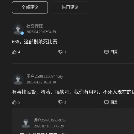
全部评论
热门评论
社交悍匪
2026.04.20 02:34:59
666，这部剧杀死比赛
4
1
回复
用户250911509446ly
2026.04.12 16:31:10
有事找民警，哈哈，搞笑吧，找你有用吗，不死人现在的
5
3
回复
用户250703556797qj
2026.07.16 13:47:28