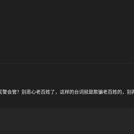
民警会管？别恶心老百姓了，这样的台词就是欺骗老百姓的，别