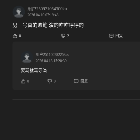
用户250921054300ku
2026.04.10 07:19:43
男一号真的败笔 演的咋咋呼呼的
0
2
回复
用户251109282253ss
2026.04.18 15:20:39
要骂就骂导演
0
0
回复