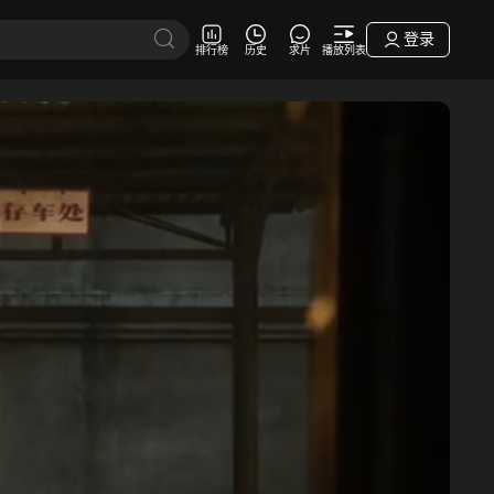
登录
排行榜
历史
求片
播放列表