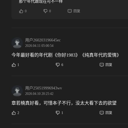
那个年代跟现在可不一样
0
0
回复
用户260203196645ec
2026.04.11 05:00:54
今年最好看的年代剧《你好1983》《纯真年代的爱情》
1
6
回复
用户250519996943wv
2026.04.10 20:25:42
章若楠真好看，可惜本子不行，没太大看下去的欲望
2
1
回复