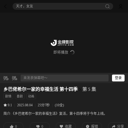
天才，女友
即将播放
登录
乡巴佬希尔一家的幸福生活 第十四季
第 5 集
剧情
喜剧
动画
|
2025.08.04
|
25分7秒
|
(10全)
9.1
简介:
《乡巴佬希尔一家的幸福生活》复活，第十四季将于今年上线。
0
0
收藏
报错
分享