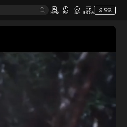
登录
排行榜
历史
求片
播放列表