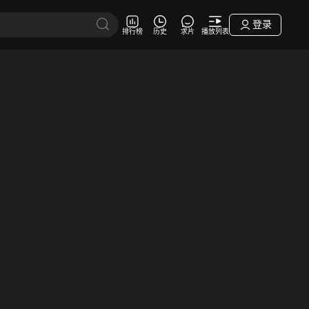
登录
排行榜
历史
求片
播放列表